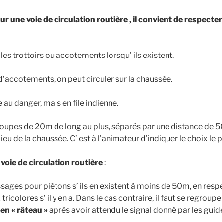
r une voie de circulation routière , il convient de respecter
 les trottoirs ou accotements lorsqu’ ils existent.
d’accotements, on peut circuler sur la chaussée.
 au danger, mais en file indienne.
oupes de 20m de long au plus, séparés par une distance de 50m 
eu de la chaussée. C’ est à l’animateur d’indiquer le choix le p
voie de circulation routière
:
 passages pour piétons s’ ils en existent à moins de 50m, en resp
tricolores s’ il y en a. Dans le cas contraire, il faut se regroupe
en « râteau »
après avoir attendu le signal donné par les guid