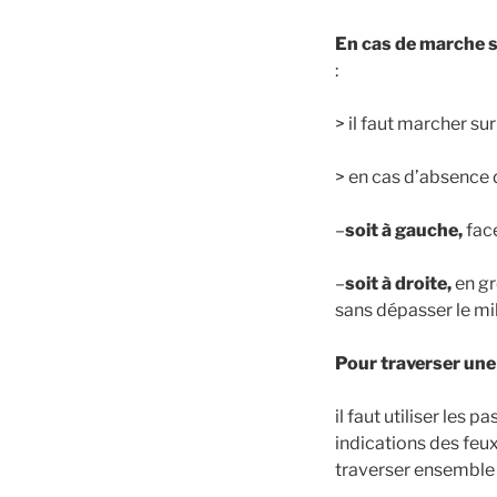
En cas de marche su
:
> il faut marcher sur
> en cas d’absence 
–
soit à gauche,
face
–
soit à droite,
en gr
sans dépasser le mili
Pour traverser une 
il faut utiliser les
indications des feux 
traverser ensemble