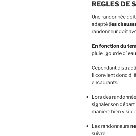
REGLES DE 
Une randonnée doit 
adapté (
les chauss
randonneur doit avoi
En fonction du te
pluie , gourde d’ eau
Cependant distracti
Il convient donc d’ 
encadrants.
Lors des randonnées
signaler son départ 
manière bien visible
Les randonneurs
ne
suivre.