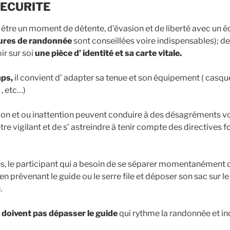
SECURITE
être un moment de détente, d’évasion et de liberté avec un 
ures de randonnée
sont conseillées voire indispensables); 
r sur soi
une pièce d’ identité et sa carte vitale.
mps,
il convient d’ adapter sa tenue et son équipement ( casqu
 , etc…)
on et ou inattention peuvent conduire à des désagréments vo
être vigilant et de s’ astreindre à tenir compte des directives 
, le participant qui a besoin de se séparer momentanément d
en prévenant le guide ou le serre file et déposer son sac sur 
.
 doivent pas dépasser le guide
qui rythme la randonnée et ind