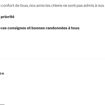
le confort de tous, nos amis les chiens ne sont pas admis à nos 
 priorité
 ces consignes et bonnes randonnées à tous
.
OOK