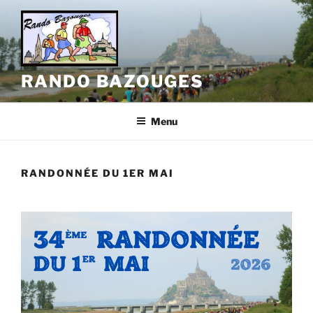
Aller
au
contenu
principal
RANDO BAZOUGES
Menu
RANDONNÉE DU 1ER MAI