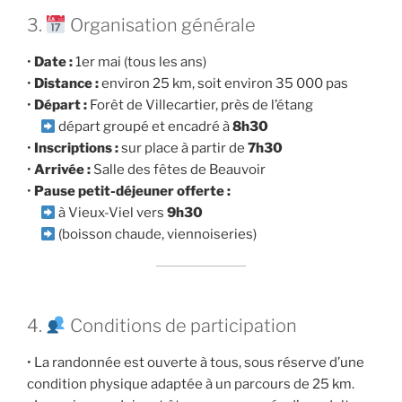
3.
Organisation générale
•
Date :
1er mai (tous les ans)
•
Distance :
environ 25 km, soit environ 35 000 pas
•
Départ :
Forêt de Villecartier, près de l’étang
départ groupé et encadré à
8h30
•
Inscriptions :
sur place à partir de
7h30
•
Arrivée :
Salle des fêtes de Beauvoir
•
Pause petit-déjeuner offerte :
à Vieux-Viel vers
9h30
(boisson chaude, viennoiseries)
4.
Conditions de participation
• La randonnée est ouverte à tous, sous réserve d’une
condition physique adaptée à un parcours de 25 km.